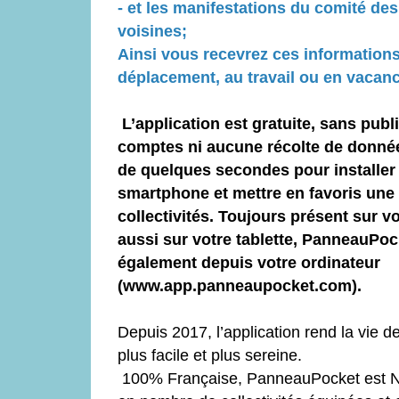
- et les manifestations du comité d
voisines;
Ainsi vous recevrez ces informations
déplacement, au travail ou en vacanc
L’application est gratuite, sans publ
comptes ni aucune récolte de données
de quelques secondes pour installe
smartphone et mettre en favoris une
collectivités. Toujours présent sur v
aussi sur votre tablette, PanneauPoc
également depuis votre ordinateur
(www.app.panneaupocket.com).
Depuis 2017, l’application rend la vie de
plus facile et plus sereine.
100% Française, PanneauPocket est N