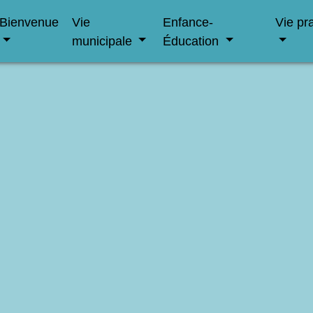
Bienvenue
Vie
Enfance-
Vie pr
municipale
Éducation