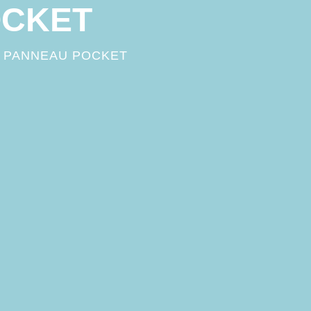
OCKET
/
PANNEAU POCKET