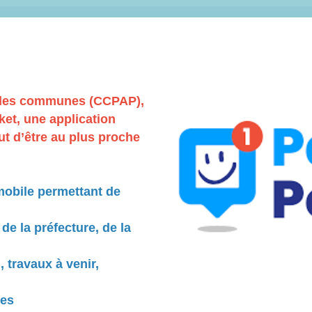
 des communes (CCPAP),
et, une application
but d’être au plus proche
mobile permettant de
 de la préfecture, de la
 travaux à venir,
les