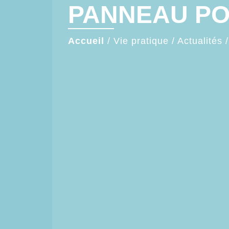
PANNEAU P
Accueil
/
Vie pratique
/
Actualités