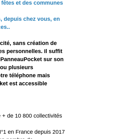
es fêtes et des communes
, depuis chez vous, en
es..
icité, sans création de
 personnelles. Il suffit
r PanneauPocket sur son
 ou plusieurs
otre téléphone mais
ket est accessible
 + de 10 800 collectivités
°1 en France depuis 2017