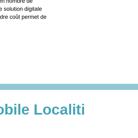
 en nombre de
 solution digitale
ndre coût permet de
bile Localiti