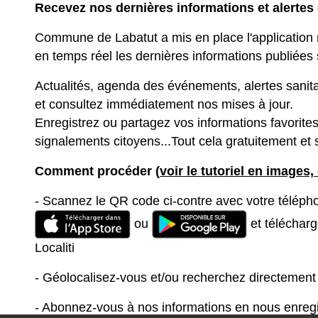
Recevez nos dernières informations et alertes g
Commune de Labatut a mis en place l'application m
en temps réel les dernières informations publiées s
Actualités, agenda des événements, alertes sanita
et consultez immédiatement nos mises à jour.
Enregistrez ou partagez vos informations favorit
signalements citoyens...Tout cela gratuitement et
Comment procéder (
voir le tutoriel en images, 
- Scannez le QR code ci-contre avec votre téléph
ou
et télécharg
Localiti
- Géolocalisez-vous et/ou recherchez directement l
- Abonnez-vous à nos informations en nous enregi