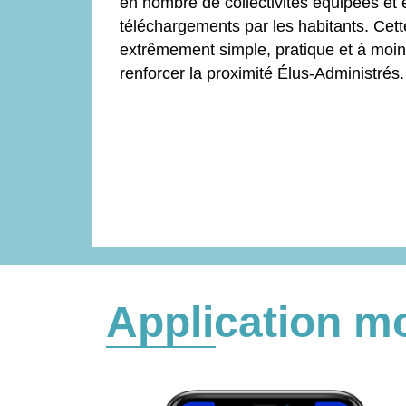
en nombre de collectivités équipées et
téléchargements par les habitants. Cette
extrêmement simple, pratique et à moi
renforcer la proximité Élus-Administrés.
Application mo