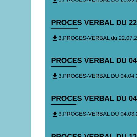
file_download
PROCES VERBAL DU 22 
file_download
3.PROCES-VERBAL du 22.07.202
PROCES VERBAL DU 04 
file_download
3.PROCES-VERBAL DU 04.04.20
PROCES VERBAL DU 04
file_download
3.PROCES-VERBAL DU 04.03.20
PROCES VERBAL DU 12