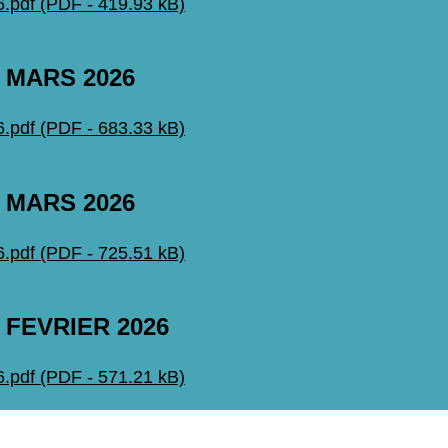
pdf (PDF - 419.93 kB)
 MARS 2026
pdf (PDF - 683.33 kB)
 MARS 2026
pdf (PDF - 725.51 kB)
 FEVRIER 2026
pdf (PDF - 571.21 kB)