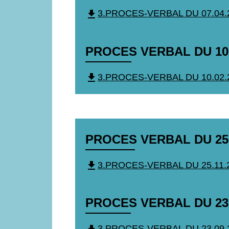
file_download
3.PROCES-VERBAL DU 07.04.20
PROCES VERBAL DU 10
file_download
3.PROCES-VERBAL DU 10.02.20
PROCES VERBAL DU 25
file_download
3.PROCES-VERBAL DU 25.11.20
PROCES VERBAL DU 23 
3.PROCES-VERBAL DU 23.09.20