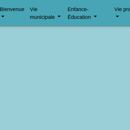
Bienvenue
Vie
Enfance-
Vie pr
municipale
Éducation