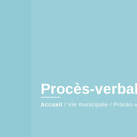
Procès-verba
Accueil
/
Vie municipale
/
Procès-v