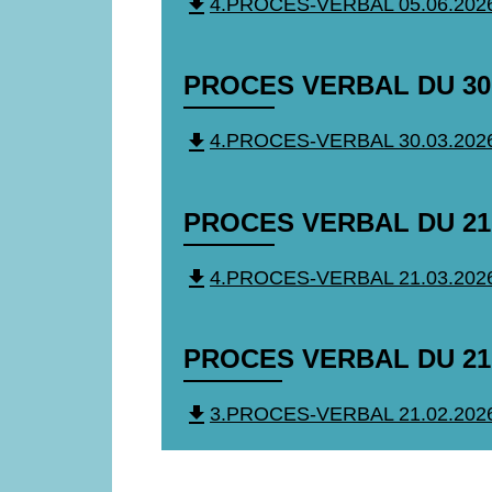
file_download
4.PROCES-VERBAL 05.06.2026.
PROCES VERBAL DU 30
file_download
4.PROCES-VERBAL 30.03.2026.
PROCES VERBAL DU 21
file_download
4.PROCES-VERBAL 21.03.2026.
PROCES VERBAL DU 21
file_download
3.PROCES-VERBAL 21.02.2026.