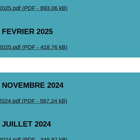
25.pdf (PDF - 893.06 kB)
 FEVRIER 2025
25.pdf (PDF - 418.76 kB)
 NOVEMBRE 2024
24.pdf (PDF - 567.24 kB)
JUILLET 2024
24.pdf (PDF - 349.87 kB)