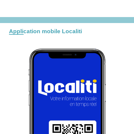
Application mobile Localiti