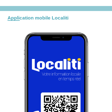
Application mobile Localiti