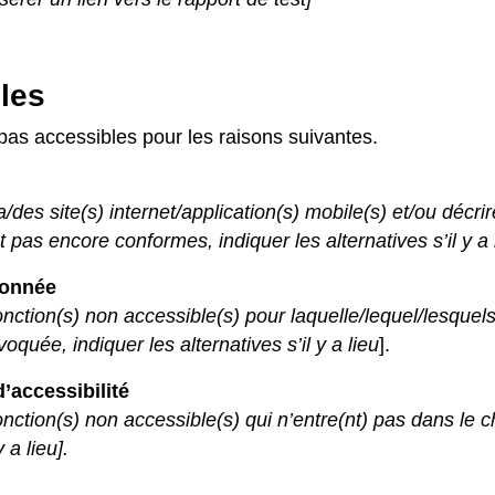
les
pas accessibles pour les raisons suivantes.
a/des site(s) internet/application(s) mobile(s) et/ou décri
 pas encore conformes, indiquer les alternatives s’il y a l
ionnée
/fonction(s) non accessible(s) pour laquelle/lequel/lesque
quée, indiquer les alternatives s’il y a lieu
].
’accessibilité
fonction(s) non accessible(s) qui n’entre(nt) pas dans le c
 a lieu].