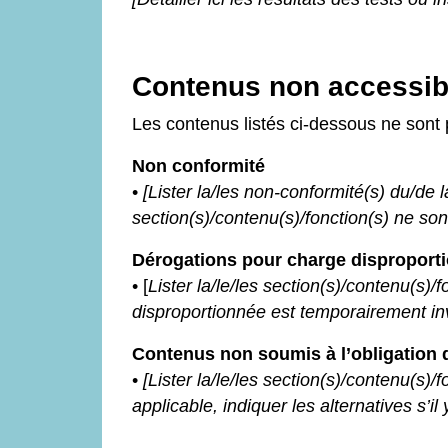
Contenus non accessib
Les contenus listés ci-dessous ne sont 
Non conformité
•
[Lister la/les non-conformité(s) du/de l
section(s)/contenu(s)/fonction(s) ne sont
Dérogations pour charge disproport
• [
Lister la/le/les section(s)/contenu(s)
disproportionnée est temporairement invo
Contenus non soumis à l’obligation d
•
[Lister la/le/les section(s)/contenu(s)/
applicable, indiquer les alternatives s’il y