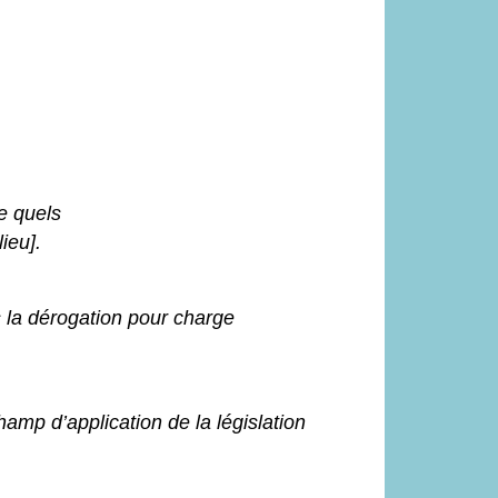
re quels
ieu].
ls la dérogation pour charge
hamp d’application de la législation