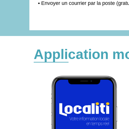
• Envoyer un courrier par la poste (gr
Application mo