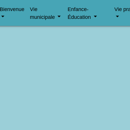
Bienvenue
Vie
Enfance-
Vie pr
municipale
Éducation