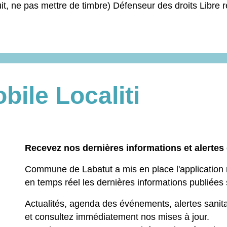
atuit, ne pas mettre de timbre) Défenseur des droits Li
bile Localiti
Recevez nos dernières informations et alertes g
Commune de Labatut a mis en place l'application m
en temps réel les dernières informations publiées s
Actualités, agenda des événements, alertes sanita
et consultez immédiatement nos mises à jour.