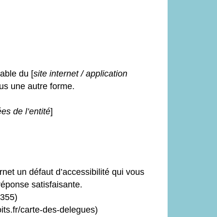
able du [
site internet / application
ous une autre forme.
s de l’entité
]
rnet un défaut d’accessibilité qui vous
éponse satisfaisante.
-355)
ts.fr/carte-des-delegues)