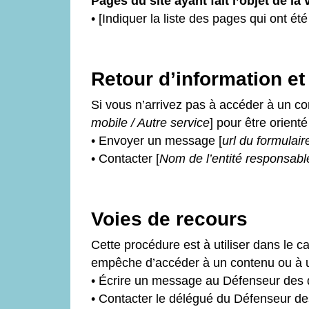
Pages du site ayant fait l’objet de la
• [Indiquer la liste des pages qui ont été
Retour d’information et
Si vous n’arrivez pas à accéder à un co
mobile / Autre service
] pour être orient
• Envoyer un message [
url du formulair
• Contacter [
Nom de l’entité responsabl
Voies de recours
Cette procédure est à utiliser dans le c
empêche d’accéder à un contenu ou à un
• Écrire un message au Défenseur des d
• Contacter le délégué du Défenseur de