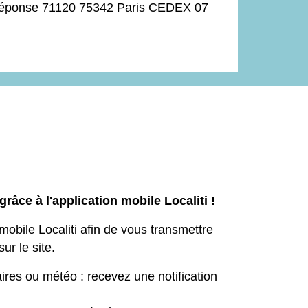
bre réponse 71120 75342 Paris CEDEX 07
râce à l'application mobile Localiti !
obile Localiti afin de vous transmettre
ur le site.
ires ou météo : recevez une notification