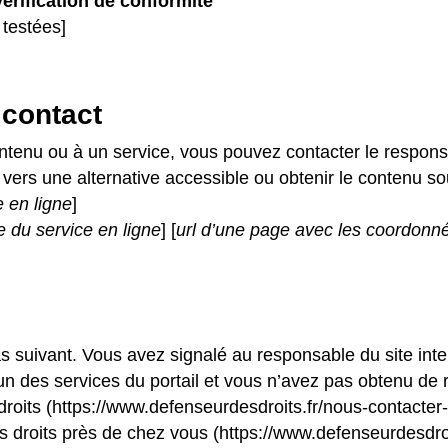
 vérification de conformité
 testées]
 contact
ntenu ou à un service, vous pouvez contacter le respons
é vers une alternative accessible ou obtenir le contenu s
e en ligne
]
e du service en ligne
] [
url d’une page avec les coordonnée
as suivant. Vous avez signalé au responsable du site inte
 des services du portail et vous n’avez pas obtenu de r
roits (https://www.defenseurdesdroits.fr/nous-contacter
s droits près de chez vous (https://www.defenseurdesdroi