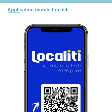
Application mobile Localiti