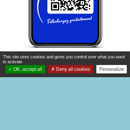
Recevez nos dernières informations et
This site uses cookies and gives you control over what you want
to activate
alertes grâce à l'application mobile Localiti !
OK, accept all
Deny all cookies
Personalize
Commune de Labatut a mis en place
l'application mobile Localiti afin de vous
transmettre en temps réel les dernières
informations publiées sur le site.
Actualités, agenda des événements, alertes
sanitaires ou météo : recevez une notification et
consultez immédiatement nos mises à jour.