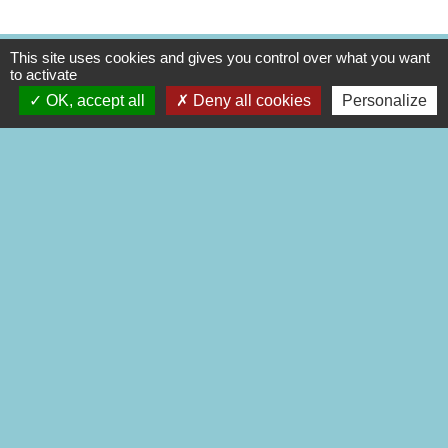
This site uses cookies and gives you control over what you want
to activate
Application mobile Localiti
OK, accept all
Deny all cookies
Personalize