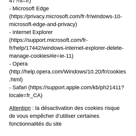
47?hl=fr
)
- Microsoft Edge
(
https://privacy.microsoft.com/fr-fr/windows-10-
microsoft-edge-and-privacy
)
- Internet Explorer
(
https://support.microsoft.com/fr-
fr/help/17442/windows-internet-explorer-delete-
manage-cookies#ie=ie-11
)
- Opera
(
http://help.opera.com/Windows/10.20/fr/cookies
.html
)
- Safari (
https://support.apple.com/kb/ph21411?
locale=fr_CA
)
Attention
: la désactivation des cookies risque
de vous empêcher d’utiliser certaines
fonctionnalités du site